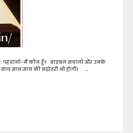
ी: पहचानो-मैं कौन हूँ? बाइबल सवालों और उनके
के साथ साथ ज्ञान की बढ़ोतरी भी होगी। …