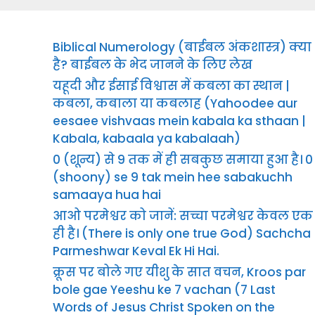
Biblical Numerology (बाईबल अंकशास्त्र) क्या
है? बाईबल के भेद जानने के लिए लेख
यहूदी और ईसाई विश्वास में कबला का स्थान |
कबला, कबाला या कबलाह (Yahoodee aur
eesaee vishvaas mein kabala ka sthaan |
Kabala, kabaala ya kabalaah)
0 (शून्य) से 9 तक में ही सबकुछ समाया हुआ है। 0
(shoony) se 9 tak mein hee sabakuchh
samaaya hua hai
आओ परमेश्वर को जानें: सच्चा परमेश्वर केवल एक
ही है। (There is only one true God) Sachcha
Parmeshwar Keval Ek Hi Hai.
क्रूस पर बोले गए यीशु के सात वचन, Kroos par
bole gae Yeeshu ke 7 vachan (7 Last
Words of Jesus Christ Spoken on the