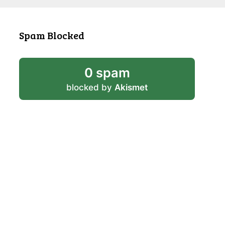
Spam Blocked
0 spam
blocked by
Akismet