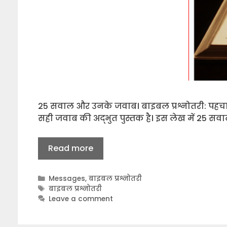
25 सवाल और उनके जवाब। बाइबल प्रश्नोतरी: पहचा
सही जवाब की अद्भुत पुस्तक है। इस लेख में 25 सव
Read more
Categories
Messages
,
बाइबल प्रश्नोतरी
Tags
बाइबल प्रश्नोतरी
Leave a comment