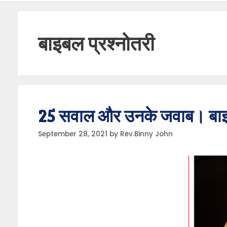
बाइबल प्रश्नोतरी
25 सवाल और उनके जवाब। बाइबल 
September 28, 2021
by
Rev.Binny John